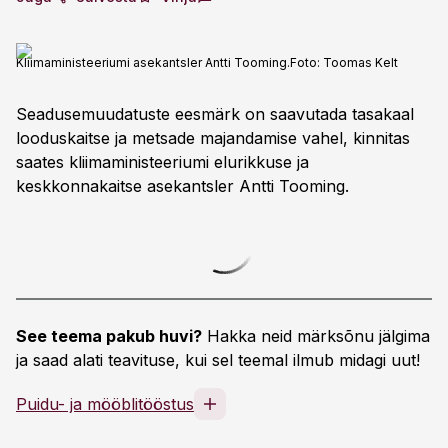
Kliimaministeeriumi asekantsler Antti Tooming.
Foto:
Toomas Kelt
Seadusemuudatuste eesmärk on saavutada tasakaal
looduskaitse ja metsade majandamise vahel, kinnitas
saates kliimaministeeriumi elurikkuse ja
keskkonnakaitse asekantsler Antti Tooming.
See teema pakub huvi?
Hakka neid märksõnu jälgima
ja saad alati teavituse, kui sel teemal ilmub midagi uut!
Puidu- ja mööblitööstus