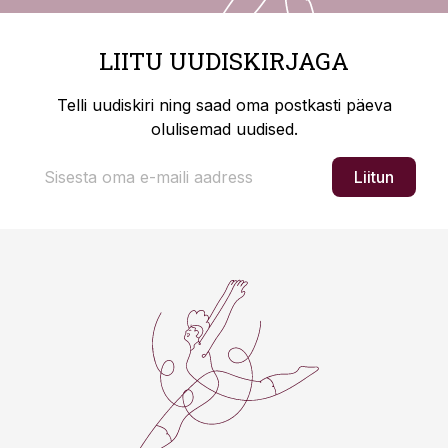
LIITU UUDISKIRJAGA
Telli uudiskiri ning saad oma postkasti päeva
olulisemad uudised.
Liitun