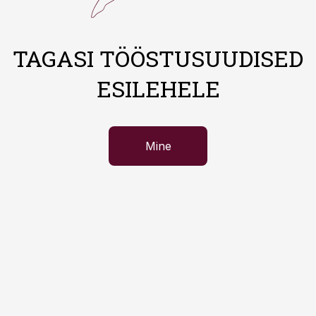
TAGASI TÖÖSTUSUUDISED
ESILEHELE
Mine