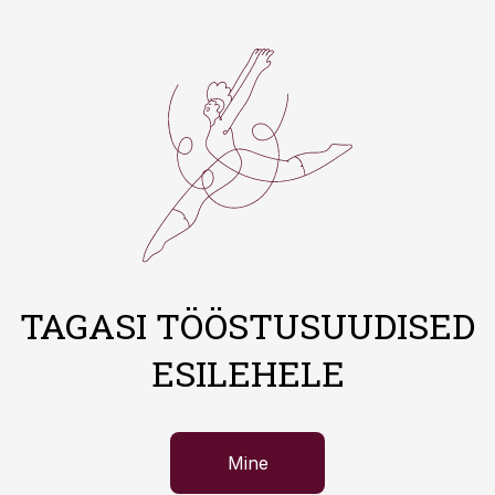
TAGASI TÖÖSTUSUUDISED
ESILEHELE
Mine