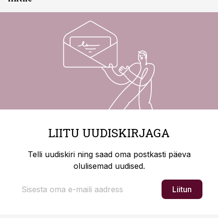
LIITU UUDISKIRJAGA
Telli uudiskiri ning saad oma postkasti päeva
olulisemad uudised.
Liitun