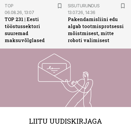
ST
TOP
SISUTURUNDUS
06.08.26, 13:07
13.07.26, 14:36
TOP 231 | Eesti
Pakendamisliini edu
tööstussektori
algab tootmisprotsessi
suuremad
mõistmisest, mitte
maksuvõlglased
roboti valimisest
LIITU UUDISKIRJAGA