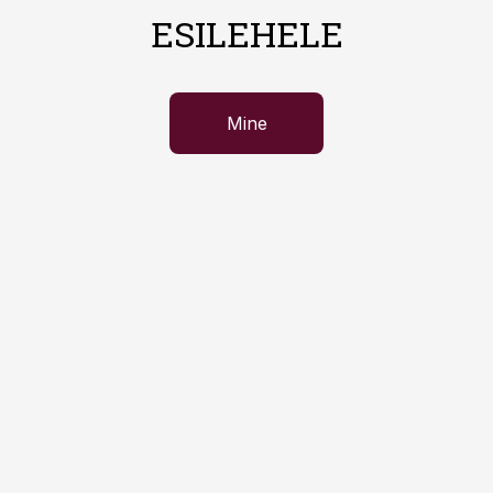
ESILEHELE
Mine