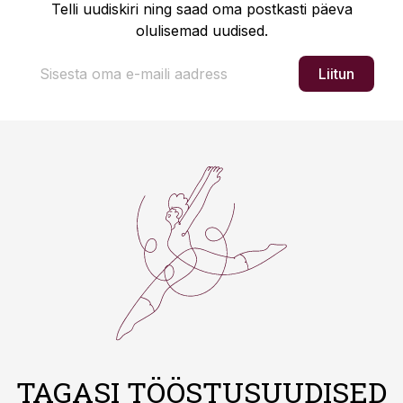
Telli uudiskiri ning saad oma postkasti päeva
olulisemad uudised.
Liitun
TAGASI TÖÖSTUSUUDISED