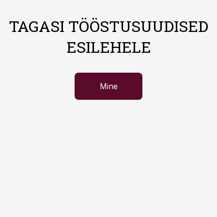
TAGASI TÖÖSTUSUUDISED
ESILEHELE
Mine