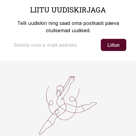
LIITU UUDISKIRJAGA
Telli uudiskiri ning saad oma postkasti päeva
olulisemad uudised.
Liitun