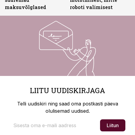
maksuvõlglased
roboti valimisest
LIITU UUDISKIRJAGA
Telli uudiskiri ning saad oma postkasti päeva
olulisemad uudised.
Liitun