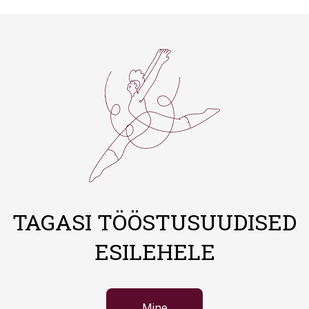
TAGASI TÖÖSTUSUUDISED
ESILEHELE
Mine