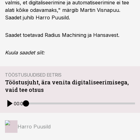
valmis, et digitaliseerimine ja automatiseerimine ei tee
alati kõike odavamaks," märgib Martin Visnapuu.
Saadet juhib Harro Puusild.
Saadet toetavad Radius Machining ja Hansavest.
Kuula saadet siit:
TÖÖSTUSUUDISED EETRIS
Tööstusjuht, ära venita digitaliseerimisega,
vaid tee otsus
00:00
Harro Puusild