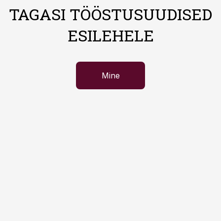
TAGASI TÖÖSTUSUUDISED
ESILEHELE
Mine