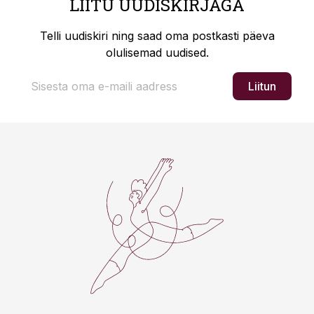
LIITU UUDISKIRJAGA
Telli uudiskiri ning saad oma postkasti päeva
olulisemad uudised.
Liitun