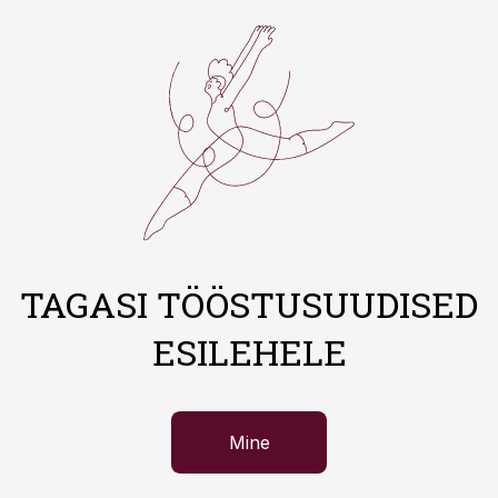
TAGASI TÖÖSTUSUUDISED
ESILEHELE
Mine