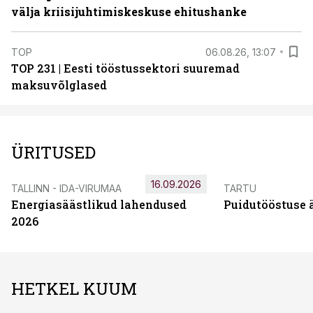
välja kriisijuhtimiskeskuse ehitushanke
TOP
06.08.26, 13:07
TOP 231 | Eesti tööstussektori suuremad
maksuvõlglased
ÜRITUSED
16.09.2026
TALLINN - IDA-VIRUMAA
TARTU
Energiasäästlikud lahendused
Puidutööstuse 
2026
HETKEL KUUM