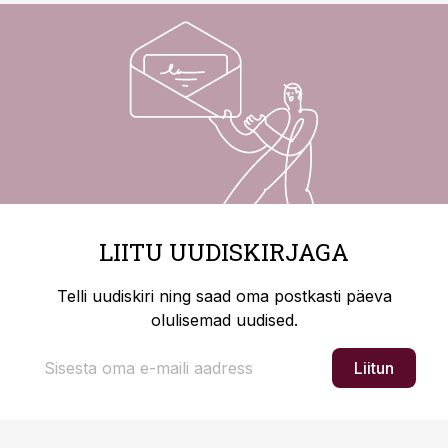
LIITU UUDISKIRJAGA
Telli uudiskiri ning saad oma postkasti päeva
olulisemad uudised.
Liitun