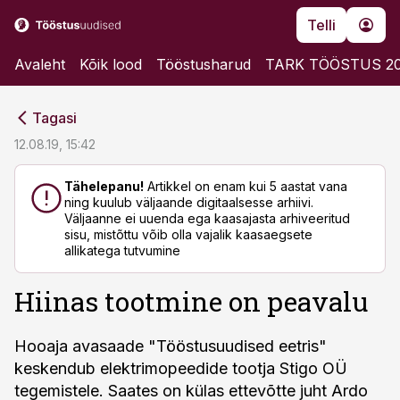
Telli
Avaleht
Kõik lood
Tööstusharud
TARK TÖÖSTUS 2
cebook
cebook
Tagasi
Twitter)
Twitter)
12.08.19, 15:42
kedIn
kedIn
Tähelepanu!
Artikkel on enam kui 5 aastat vana
ning kuulub väljaande digitaalsesse arhiivi.
ail
ail
Väljaanne ei uuenda ega kaasajasta arhiveeritud
sisu, mistõttu võib olla vajalik kaasaegsete
k
k
allikatega tutvumine
Hiinas tootmine on peavalu
Hooaja avasaade "Tööstusuudised eetris"
keskendub elektrimopeedide tootja Stigo OÜ
tegemistele. Saates on külas ettevõtte juht Ardo