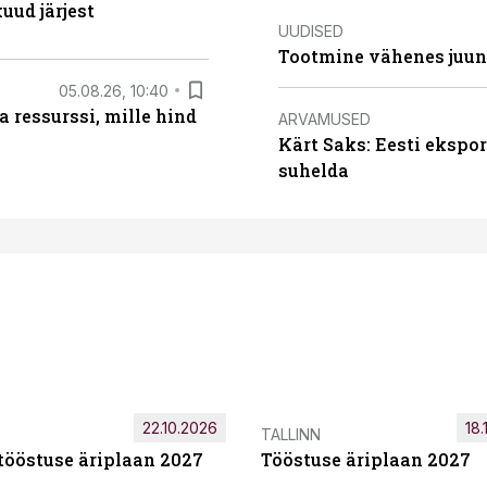
uud järjest
UUDISED
Tootmine vähenes juuni
05.08.26, 10:40
 ressurssi, mille hind
ARVAMUSED
Kärt Saks: Eesti ekspor
suhelda
22.10.2026
18.
TALLINN
tööstuse äriplaan 2027
Tööstuse äriplaan 2027