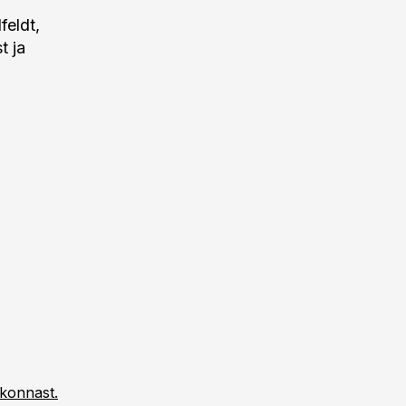
feldt,
t ja
kkonnast.