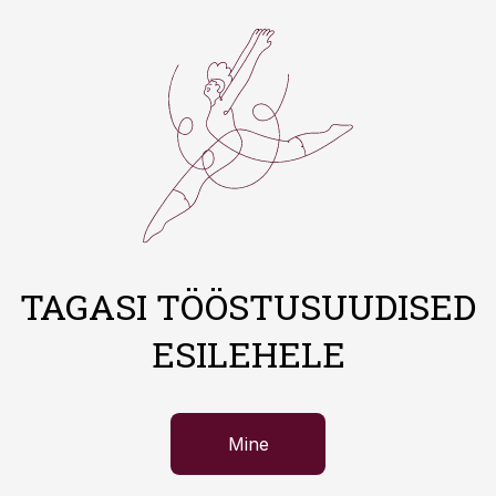
TAGASI TÖÖSTUSUUDISED
ESILEHELE
Mine