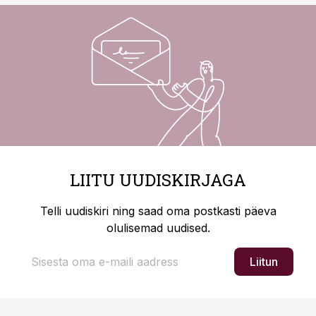
LIITU UUDISKIRJAGA
Telli uudiskiri ning saad oma postkasti päeva
olulisemad uudised.
Liitun