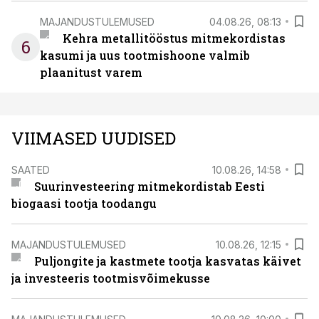
MAJANDUSTULEMUSED
04.08.26, 08:13
Kehra metallitööstus mitmekordistas
6
kasumi ja uus tootmishoone valmib
plaanitust varem
VIIMASED UUDISED
SAATED
10.08.26, 14:58
Suurinvesteering mitmekordistab Eesti
biogaasi tootja toodangu
MAJANDUSTULEMUSED
10.08.26, 12:15
Puljongite ja kastmete tootja kasvatas käivet
ja investeeris tootmisvõimekusse