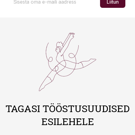
Liitun
TAGASI TÖÖSTUSUUDISED
ESILEHELE