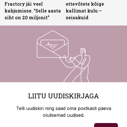
Fractory jäi veel
ettevõtete kõige
kahjumisse. “Selle aasta
kallimat kulu –
siht on 20 miljonit”
seisakuid
LIITU UUDISKIRJAGA
Telli uudiskiri ning saad oma postkasti päeva
olulisemad uudised.