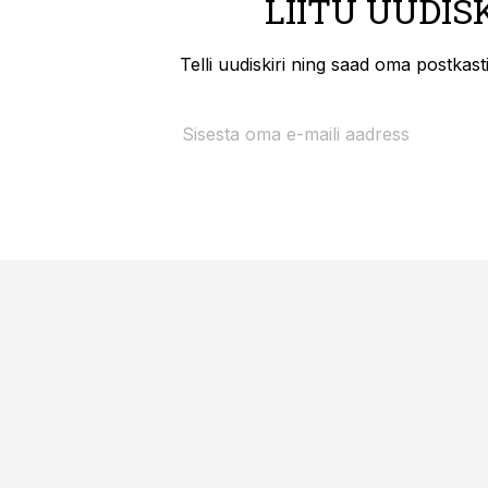
LIITU UUDIS
Telli uudiskiri ning saad oma postkas