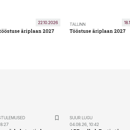
22.10.2026
18.
TALLINN
tööstuse äriplaan 2027
Tööstuse äriplaan 2027
STULEMUSED
SUUR LUGU
08:27
04.08.26, 10:42