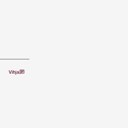
Vihja