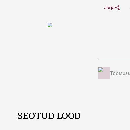
Jaga
Tööstusu
SEOTUD LOOD