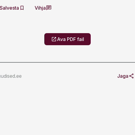
Salvesta
Vihja
Ava PDF fail
udised.ee
Jaga