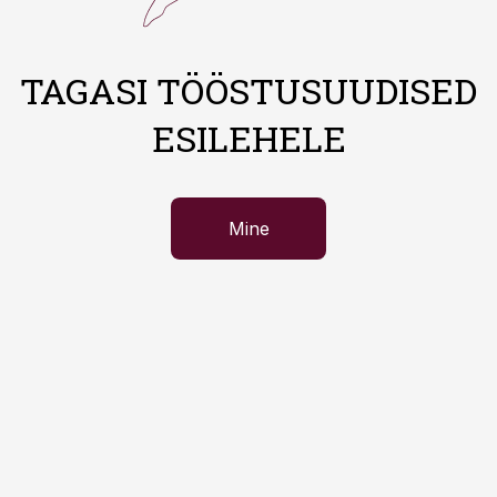
TAGASI TÖÖSTUSUUDISED
ESILEHELE
Mine