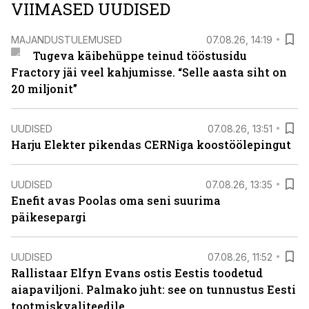
VIIMASED UUDISED
MAJANDUSTULEMUSED
07.08.26, 14:19
Tugeva käibehüppe teinud tööstusidu
Fractory jäi veel kahjumisse. “Selle aasta siht on
20 miljonit”
UUDISED
07.08.26, 13:51
Harju Elekter pikendas CERNiga koostöölepingut
UUDISED
07.08.26, 13:35
Enefit avas Poolas oma seni suurima
päikesepargi
UUDISED
07.08.26, 11:52
Rallistaar Elfyn Evans ostis Eestis toodetud
aiapaviljoni. Palmako juht: see on tunnustus Eesti
tootmiskvaliteedile