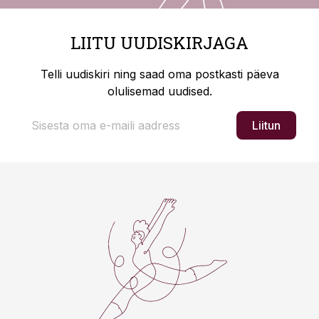
LIITU UUDISKIRJAGA
Telli uudiskiri ning saad oma postkasti päeva
olulisemad uudised.
Liitun