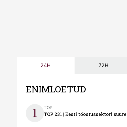
24H
72H
ENIMLOETUD
TOP
1
TOP 231 | Eesti tööstussektori su