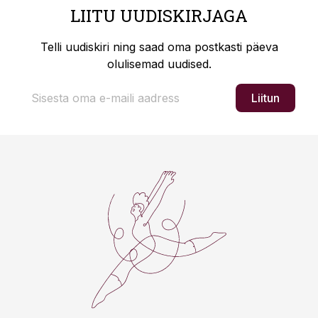
LIITU UUDISKIRJAGA
Telli uudiskiri ning saad oma postkasti päeva
olulisemad uudised.
Liitun