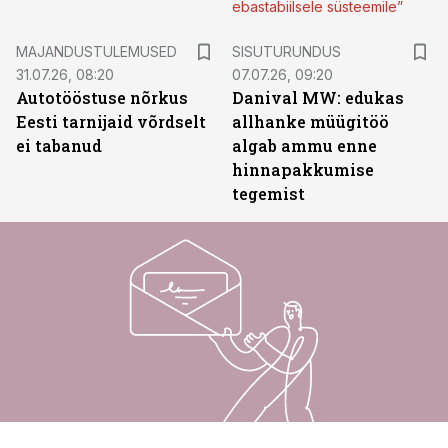
ebastabiilsele süsteemile”
ST
MAJANDUSTULEMUSED
SISUTURUNDUS
31.07.26, 08:20
07.07.26, 09:20
Autotööstuse nõrkus
Danival MW: edukas
Eesti tarnijaid võrdselt
allhanke müügitöö
ei tabanud
algab ammu enne
hinnapakkumise
tegemist