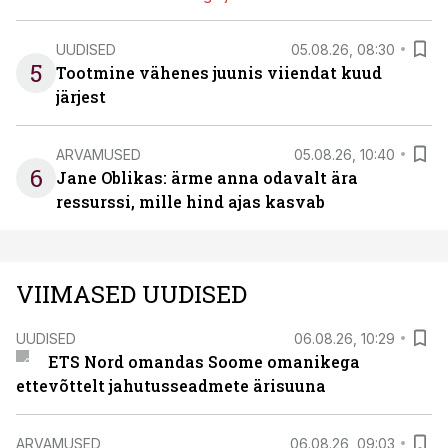
UUDISED
05.08.26, 08:30
5
Tootmine vähenes juunis viiendat kuud
järjest
ARVAMUSED
05.08.26, 10:40
6
Jane Oblikas: ärme anna odavalt ära
ressurssi, mille hind ajas kasvab
VIIMASED UUDISED
UUDISED
06.08.26, 10:29
ETS Nord omandas Soome omanikega
ettevõttelt jahutusseadmete ärisuuna
ARVAMUSED
06.08.26, 09:03