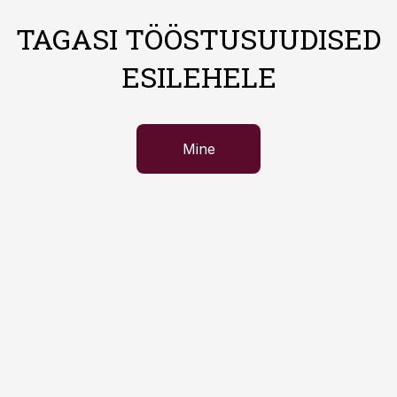
TAGASI TÖÖSTUSUUDISED
ESILEHELE
Mine