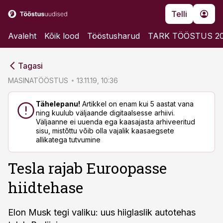
Telli
Avaleht
Kõik lood
Tööstusharud
TARK TÖÖSTUS 2
cebook
cebook
Tagasi
Twitter)
Twitter)
MASINATÖÖSTUS
13.11.19, 10:36
kedIn
kedIn
Tähelepanu!
Artikkel on enam kui 5 aastat vana
ning kuulub väljaande digitaalsesse arhiivi.
ail
ail
Väljaanne ei uuenda ega kaasajasta arhiveeritud
sisu, mistõttu võib olla vajalik kaasaegsete
k
k
allikatega tutvumine
Tesla rajab Euroopasse
hiidtehase
Elon Musk tegi valiku: uus hiiglaslik autotehas