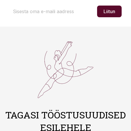
Liitun
TAGASI TÖÖSTUSUUDISED
ESILEHELE