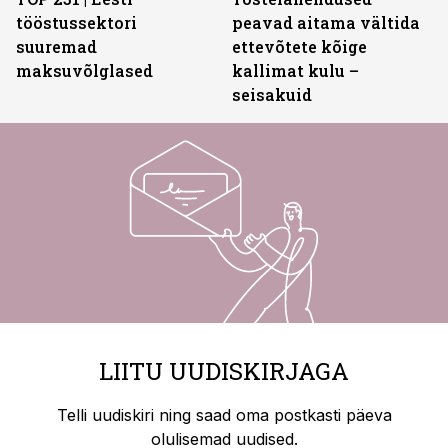
tööstussektori
peavad aitama vältida
suuremad
ettevõtete kõige
maksuvõlglased
kallimat kulu –
seisakuid
LIITU UUDISKIRJAGA
Telli uudiskiri ning saad oma postkasti päeva
olulisemad uudised.