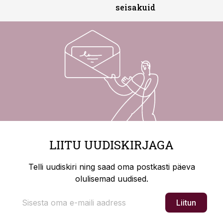
seisakuid
LIITU UUDISKIRJAGA
Telli uudiskiri ning saad oma postkasti päeva
olulisemad uudised.
Liitun