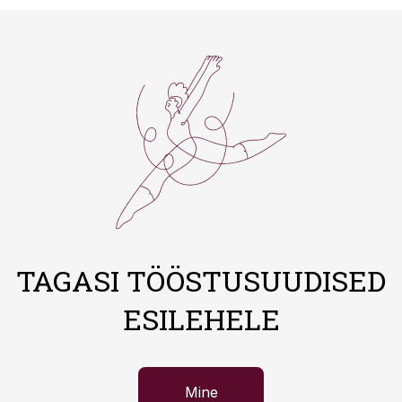
TAGASI TÖÖSTUSUUDISED
ESILEHELE
Mine