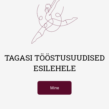
TAGASI TÖÖSTUSUUDISED
ESILEHELE
Mine