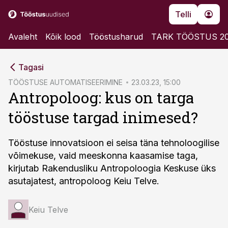
Telli
Avaleht
Kõik lood
Tööstusharud
TARK TÖÖSTUS 2
cebook
Tagasi
Twitter)
TÖÖSTUSE AUTOMATISEERIMINE
23.03.23, 15:00
Antropoloog: kus on targa
kedIn
tööstuse targad inimesed?
ail
k
Tööstuse innovatsioon ei seisa täna tehnoloogilise
võimekuse, vaid meeskonna kaasamise taga,
kirjutab Rakendusliku Antropoloogia Keskuse üks
asutajatest, antropoloog Keiu Telve.
Keiu Telve