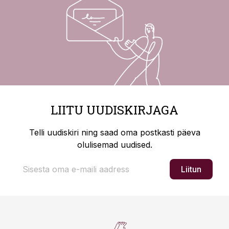
LIITU UUDISKIRJAGA
Telli uudiskiri ning saad oma postkasti päeva
olulisemad uudised.
Liitun