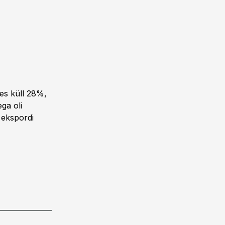
es küll 28%,
ga oli
 ekspordi