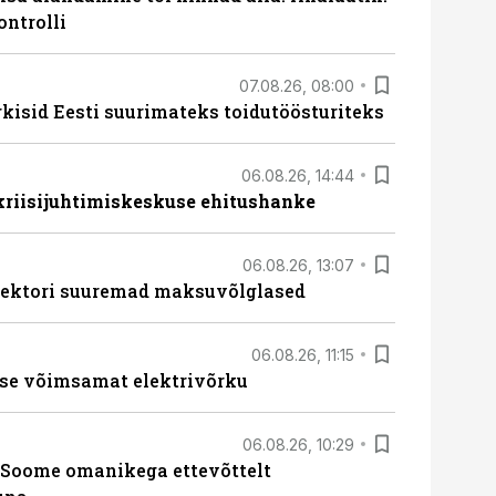
ontrolli
07.08.26, 08:00
rkisid Eesti suurimateks toidutöösturiteks
06.08.26, 14:44
 kriisijuhtimiskeskuse ehitushanke
06.08.26, 13:07
ssektori suuremad maksuvõlglased
06.08.26, 11:15
se võimsamat elektrivõrku
06.08.26, 10:29
Soome omanikega ettevõttelt