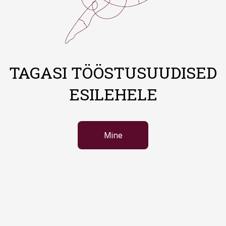
TAGASI TÖÖSTUSUUDISED
ESILEHELE
Mine