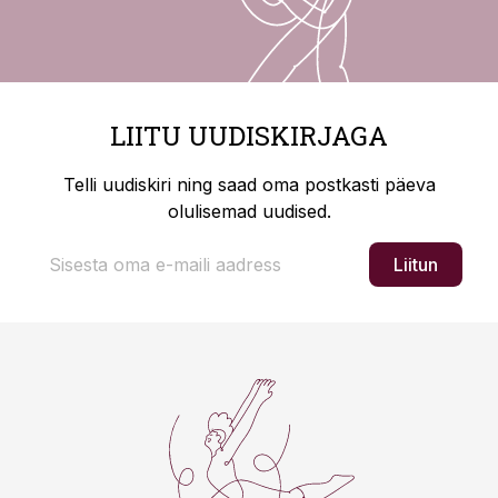
LIITU UUDISKIRJAGA
Telli uudiskiri ning saad oma postkasti päeva
olulisemad uudised.
Liitun