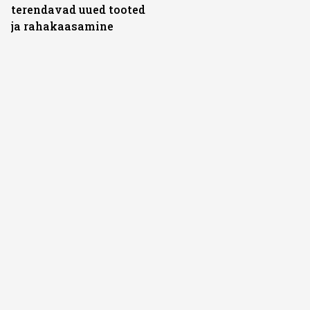
terendavad uued tooted
ja rahakaasamine