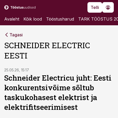
Telli
Avaleht
Kõik lood
Tööstusharud
TARK TÖÖSTUS 2
Tagasi
SCHNEIDER ELECTRIC
EESTI
ST
25.05.26, 15:17
Schneider Electricu juht: Eesti
konkurentsivõime sõltub
taskukohasest elektrist ja
elektrifitseerimisest