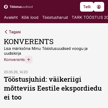
Telli
Avaleht
Kõik lood
Tööstusharud
TARK TÖÖSTUS 2
Tagasi
KONVERENTS
Lisa märksõna Minu Tööstusuudised voogu ja
uudiskirja
Konverents
20.05.26, 14:20
Tööstusjuhid: väikeriigi
mõtteviis Eestile ekspordiedu
ei too