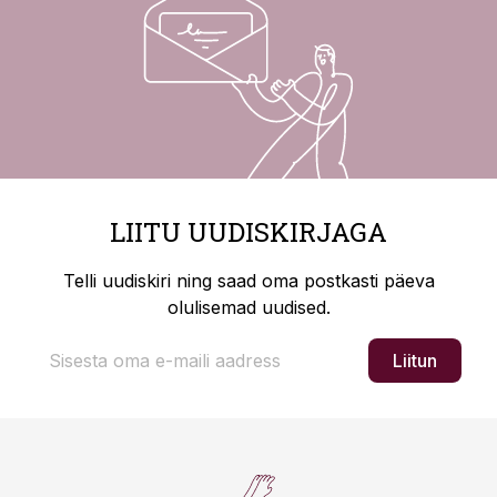
LIITU UUDISKIRJAGA
Telli uudiskiri ning saad oma postkasti päeva
olulisemad uudised.
Liitun