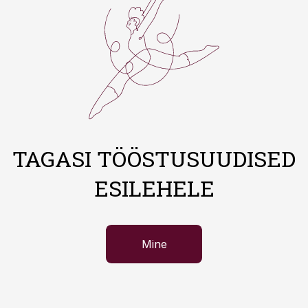
TAGASI TÖÖSTUSUUDISED
ESILEHELE
Mine