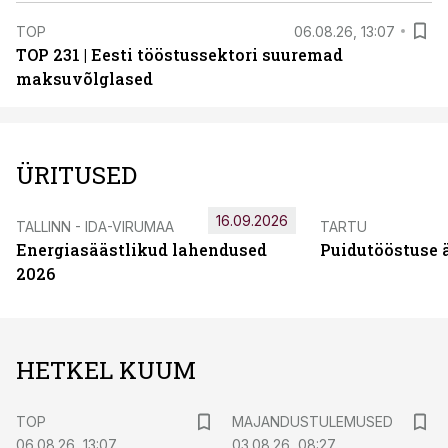
TOP
06.08.26, 13:07
TOP 231 | Eesti tööstussektori suuremad
maksuvõlglased
ÜRITUSED
16.09.2026
TALLINN - IDA-VIRUMAA
TARTU
Energiasäästlikud lahendused
Puidutööstuse 
2026
HETKEL KUUM
TOP
MAJANDUSTULEMUSED
06.08.26, 13:07
03.08.26, 08:27